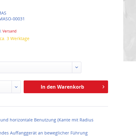
AS
MASO-00031
l.
Versand
 ca. 3 Werktage
In den Warenkorb
2
e und horizontale Benutzung (Kante mit Radius
ndes Auffanggerät an beweglicher Führung