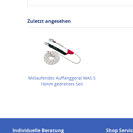
Zuletzt angesehen
Mitlaufendes Auffanggerät MAS S
16mm gedrehtes Seil
Individuelle Beratung
Shop Servi