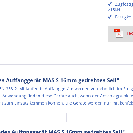
Zugfesti
>15kN
Festigke
Tec
s Auffanggerät MAS S 16mm gedrehtes Seil"
EN 353-2. Mitlaufende Auffanggeräte werden vornehmlich im Steig
en. Anwendung finden diese Geräte auch, wenn der Anschlagpunkt w
ht zum Einsatz kommen können. Die Geräte werden nur mit konfekti
ndes Auffanggerät MAS S 16mm gedrehtes Seil"