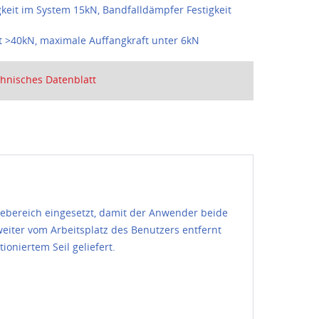
gkeit im System 15kN, Bandfalldämpfer Festigkeit
it >40kN, maximale Auffangkraft unter 6kN
hnisches Datenblatt
ebereich eingesetzt, damit der Anwender beide
eiter vom Arbeitsplatz des Benutzers entfernt
oniertem Seil geliefert.