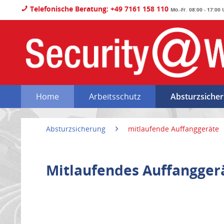
Telefonische Beratung: +49 7161 158 110
Mo.-Fr. 08:00 - 17:00
Home
Arbeitsschutz
Absturzsiche
Absturzsicherung
mitlaufende Auffanggeräte
Mitlaufendes Auffangger