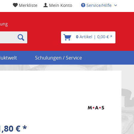
Merkliste
Mein Konto
Service/Hilfe
nung
0
Artikel | 0,00 € *
uktwelt
Schulungen / Service
,80 € *