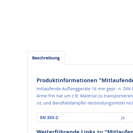
Beschreibung
Produktinformationen "Mitlaufende
mitlaufende Auffanggeräte 16 mm gepr. n. DIN-
Arme frei hat um z.B. Material zu transportier
ist, und Bandfalldämpfer-Verbindungsmittel nic
EN 353-2:
ja
Weiterführende Links zu "Mitlaufe