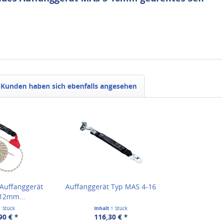
Kunden haben sich ebenfalls angesehen
 Auffanggerät
Auffanggerät Typ MAS 4-16
12mm...
1 Stück
Inhalt
1 Stück
90 € *
116,30 € *