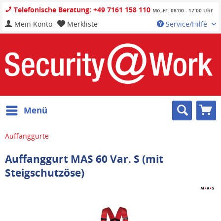
Telefonische Beratung: +49 7161 158 110
Mo.-Fr. 08:00 - 17:00 Uhr
Mein Konto
Merkliste
Service/Hilfe
Menü
Auffanggurte
Auffanggurt MAS 60 Var. S (mit
Steigschutzöse)