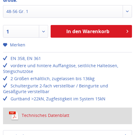
Größe:
48-56 Gr. 1
In den Warenkorb
1
Merken
EN 358, EN 361
vordere und hintere Auffangöse, seitlilche Halteösen,
Steigschutzöse
2 Größen erhältlich, zugelassen bis 136kg
Schultergurte 2-fach verstellbar / Beingurte und
Gesäßgurte verstellbar
Gurtband >22kN, Zugfestigkeit im System 15kN
Technisches Datenblatt