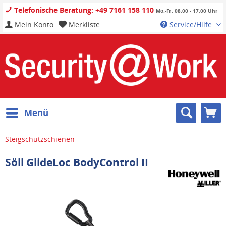
Telefonische Beratung: +49 7161 158 110
Mo.-Fr. 08:00 - 17:00 Uhr
Mein Konto
Merkliste
Service/Hilfe
Menü
Steigschutzschienen
Söll GlideLoc BodyControl II