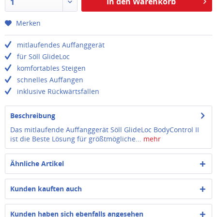
In den Warenkorb
1
Merken
mitlaufendes Auffanggerät
für Söll GlideLoc
komfortables Steigen
schnelles Auffangen
inklusive Rückwärtsfallen
Beschreibung
Das mitlaufende Auffanggerät Söll GlideLoc BodyControl II
ist die Beste Lösung für größtmögliche...
mehr
Ähnliche Artikel
Kunden kauften auch
Kunden haben sich ebenfalls angesehen