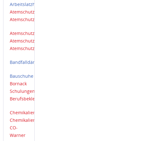
Arbeitslatzhose
Atemschutz
Atemschutzfilter
Atemschutzgerät
Atemschutzmaske
Atemschutzmasken
Bandfalldämpfer
Bauschuhe
Bornack
Schulungen
Berufsbekleidung
Chemikalienschutzanzug
Chemikalienschutzhandschuhe
CO-
Warner