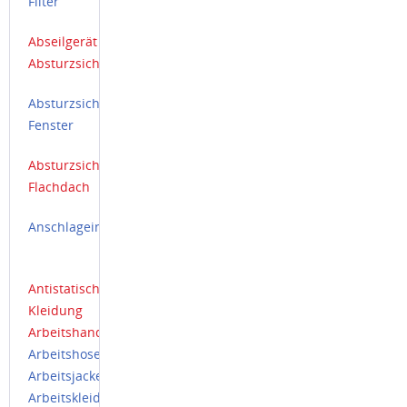
Filter
Abseilgerät
Absturzsicherung
Absturzsicherung
Fenster
Absturzsicherung
Flachdach
Anschlageinrichtung
Antistatische
Kleidung
Arbeitshandschuhe
Arbeitshose
Arbeitsjacke
Arbeitskleidung