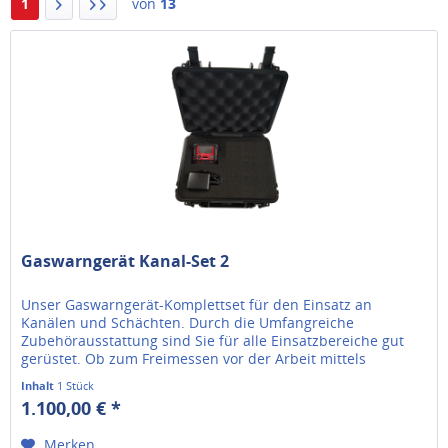
1
von
13
Gaswarngerät Kanal-Set 2
Unser Gaswarngerät-Komplettset für den Einsatz an
Kanälen und Schächten. Durch die Umfangreiche
Zubehörausstattung sind Sie für alle Einsatzbereiche gut
gerüstet. Ob zum Freimessen vor der Arbeit mittels
Ansaugschlauch oder zur...
Inhalt
1 Stück
1.100,00 € *
Merken