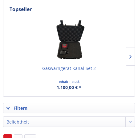
Topseller
Gaswarngerät Kanal-Set 2
Inhalt
1 Stück
1.100,00 € *
Filtern
Beliebtheit