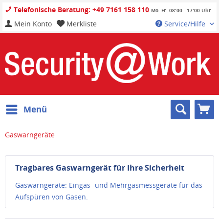
Telefonische Beratung: +49 7161 158 110
Mo.-Fr. 08:00 - 17:00 Uhr
Mein Konto
Merkliste
Service/Hilfe
Menü
Gaswarngeräte
Tragbares Gaswarngerät für Ihre Sicherheit
Gaswarngeräte: Eingas- und Mehrgasmessgeräte für das
Aufspüren von Gasen.