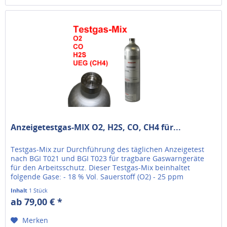
Anzeigetestgas-MIX O2, H2S, CO, CH4 für...
Testgas-Mix zur Durchführung des täglichen Anzeigetest
nach BGI T021 und BGI T023 für tragbare Gaswarngeräte
für den Arbeitsschutz. Dieser Testgas-Mix beinhaltet
folgende Gase: - 18 % Vol. Sauerstoff (O2) - 25 ppm
Schwefelwasserstoff...
Inhalt
1 Stück
ab 79,00 € *
Merken