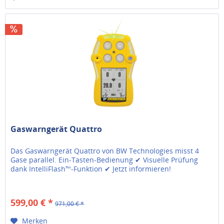
Gaswarngerät Quattro
Das Gaswarngerät Quattro von BW Technologies misst 4
Gase parallel. Ein-Tasten-Bedienung ✔ Visuelle Prüfung
dank IntelliFlash™-Funktion ✔ Jetzt informieren!
599,00 € *
971,00 € *
Merken