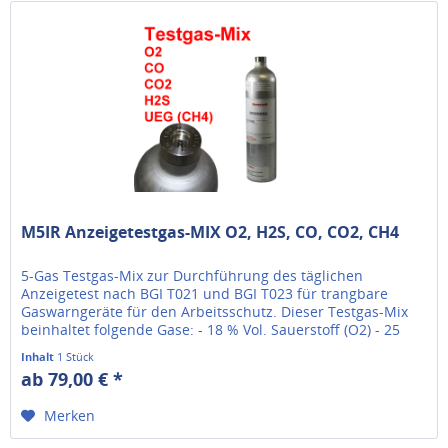
M5IR Anzeigetestgas-MIX O2, H2S, CO, CO2, CH4
5-Gas Testgas-Mix zur Durchführung des täglichen
Anzeigetest nach BGI T021 und BGI T023 für trangbare
Gaswarngeräte für den Arbeitsschutz. Dieser Testgas-Mix
beinhaltet folgende Gase: - 18 % Vol. Sauerstoff (O2) - 25
ppm...
Inhalt
1 Stück
ab 79,00 € *
Merken