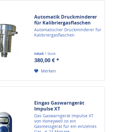
Automatik Druckminderer
für Kalibriergasflaschen
Automatischer Druckminderer für
Kalibriergasflaschen
Inhalt
1 Stück
380,00 € *
Merken
Eingas Gaswarngerät
Impulse XT
Das Gaswarngerät Impulse XT
von Honeywell ist ein
Gasmessgerät für ein einzelnes
Gas. ✔ 24 Monate