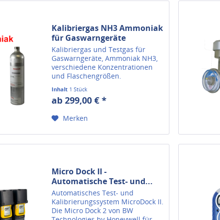
Kalibriergas NH3 Ammoniak
für Gaswarngeräte
Kalibriergas und Testgas für
Gaswarngeräte, Ammoniak NH3,
verschiedene Konzentrationen
und Flaschengrößen.
Inhalt
1 Stück
ab 299,00 € *
Merken
Micro Dock II -
Automatische Test- und...
Automatisches Test- und
Kalibrierungssystem MicroDock II.
Die Micro Dock 2 von BW
Technologies by Honeywell für