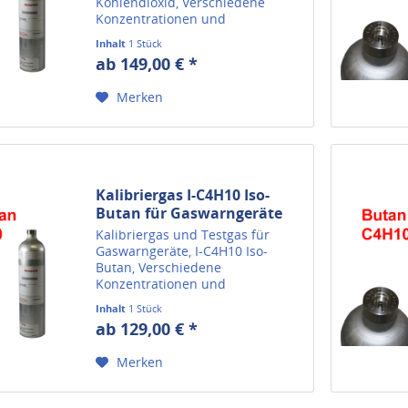
Kohlendioxid, Verschiedene
Konzentrationen und
Flaschengrößen.
Inhalt
1 Stück
ab 149,00 € *
Merken
Kalibriergas I-C4H10 Iso-
Butan für Gaswarngeräte
Kalibriergas und Testgas für
Gaswarngeräte, I-C4H10 Iso-
Butan, Verschiedene
Konzentrationen und
Flaschengrößen.
Inhalt
1 Stück
ab 129,00 € *
Merken