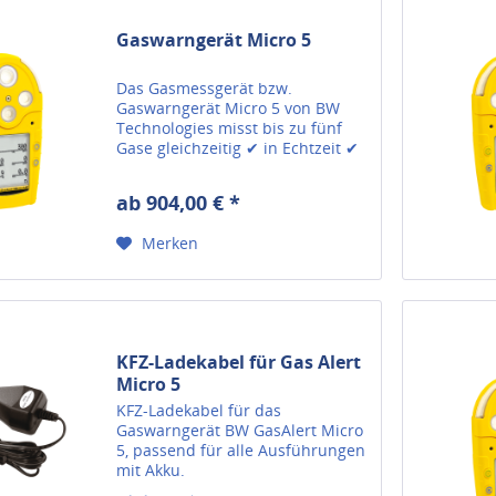
Gaswarngerät Micro 5
Das Gasmessgerät bzw.
Gaswarngerät Micro 5 von BW
Technologies misst bis zu fünf
Gase gleichzeitig ✔ in Echtzeit ✔
mit diversen Alarmen.
ab 904,00 € *
Merken
KFZ-Ladekabel für Gas Alert
Micro 5
KFZ-Ladekabel für das
Gaswarngerät BW GasAlert Micro
5, passend für alle Ausführungen
mit Akku.