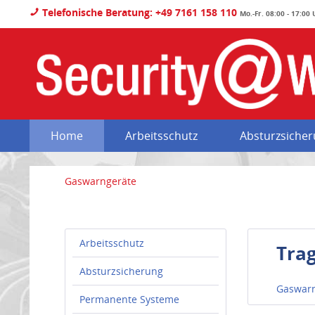
Telefonische Beratung: +49 7161 158 110
Mo.-Fr. 08:00 - 17:00
Home
Arbeitsschutz
Absturzsiche
Gaswarngeräte
Arbeitsschutz
Trag
Absturzsicherung
Gaswarn
Permanente Systeme