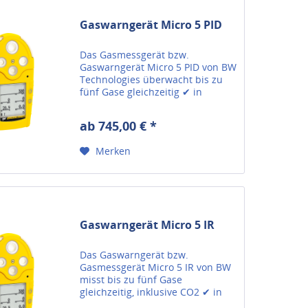
Gaswarngerät Micro 5 PID
Das Gasmessgerät bzw.
Gaswarngerät Micro 5 PID von BW
Technologies überwacht bis zu
fünf Gase gleichzeitig ✔ in
Echtzeit ✔ individuell
konfigurierbar.
ab 745,00 € *
Merken
Gaswarngerät Micro 5 IR
Das Gaswarngerät bzw.
Gasmessgerät Micro 5 IR von BW
misst bis zu fünf Gase
gleichzeitig, inklusive CO2 ✔ in
Echtzeit ✔ 4 Alarmschwellen.