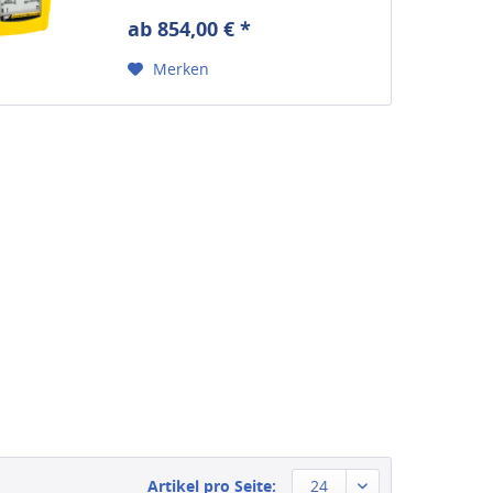
ab 854,00 € *
Merken
Artikel pro Seite:
24