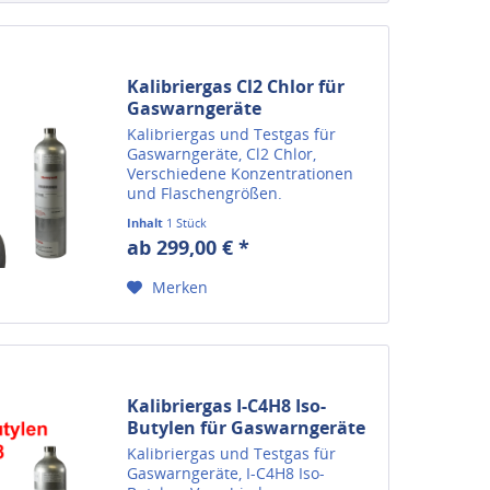
Kalibriergas Cl2 Chlor für
Gaswarngeräte
Kalibriergas und Testgas für
Gaswarngeräte, Cl2 Chlor,
Verschiedene Konzentrationen
und Flaschengrößen.
Inhalt
1 Stück
ab 299,00 € *
Merken
Kalibriergas I-C4H8 Iso-
Butylen für Gaswarngeräte
Kalibriergas und Testgas für
Gaswarngeräte, I-C4H8 Iso-