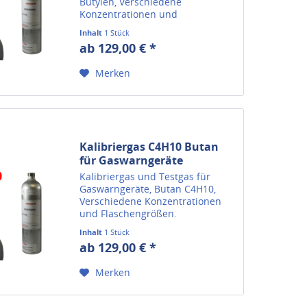
Butylen, Verschiedene
Konzentrationen und
Flaschengrößen.
Inhalt
1 Stück
ab 129,00 € *
Merken
Kalibriergas C4H10 Butan
für Gaswarngeräte
Kalibriergas und Testgas für
Gaswarngeräte, Butan C4H10,
Verschiedene Konzentrationen
und Flaschengrößen.
Inhalt
1 Stück
ab 129,00 € *
Merken