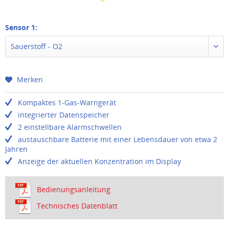
Sensor 1:
Sauerstoff - O2
Merken
Kompaktes 1-Gas-Warngerät
integrierter Datenspeicher
2 einstellbare Alarmschwellen
austauschbare Batterie mit einer Lebensdauer von etwa 2
Jahren
Anzeige der aktuellen Konzentration im Display
Bedienungsanleitung
Technisches Datenblatt