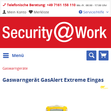
Telefonische Beratung: +49 7161 158 110
Mo.-Fr. 08:00 - 17:00 Uhr
Mein Konto
Merkliste
Service/Hilfe
Menü
Gaswarngeräte
Gaswarngerät GasAlert Extreme Eingas