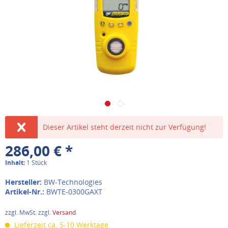
Dieser Artikel steht derzeit nicht zur Verfügung!
286,00 € *
Inhalt:
1 Stück
Hersteller:
BW-Technologies
Artikel-Nr.:
BWTE-0300GAXT
zzgl. MwSt. zzgl.
Versand
Lieferzeit ca. 5-10 Werktage