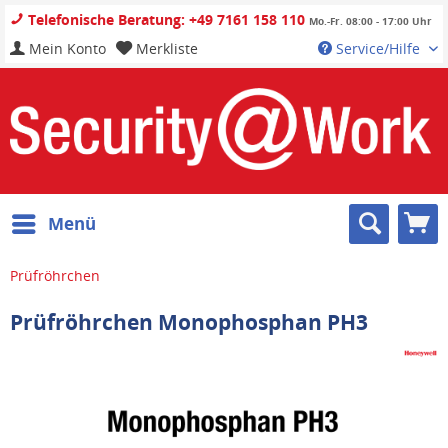
Telefonische Beratung: +49 7161 158 110
Mo.-Fr. 08:00 - 17:00 Uhr
Mein Konto
Merkliste
Service/Hilfe
Menü
Prüfröhrchen
Prüfröhrchen Monophosphan PH3