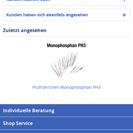
Kunden haben sich ebenfalls angesehen
Zuletzt angesehen
Prüfröhrchen Monophosphan PH3
Individuelle Beratung
Shop Service