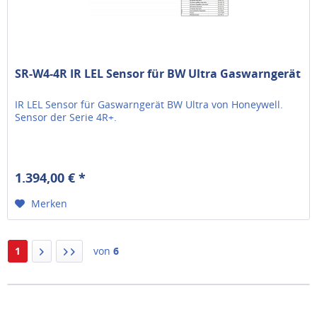
SR-W4-4R IR LEL Sensor für BW Ultra Gaswarngerät
IR LEL Sensor für Gaswarngerät BW Ultra von Honeywell.
Sensor der Serie 4R+.
1.394,00 € *
Merken
1
von
6