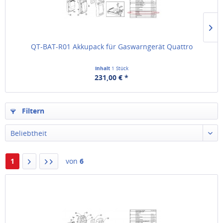
QT-BAT-R01 Akkupack für Gaswarngerät Quattro
Inhalt
1 Stück
231,00 € *
Filtern
Beliebtheit
1
von
6