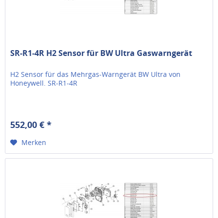
SR-R1-4R H2 Sensor für BW Ultra Gaswarngerät
H2 Sensor für das Mehrgas-Warngerät BW Ultra von
Honeywell. SR-R1-4R
552,00 € *
Merken