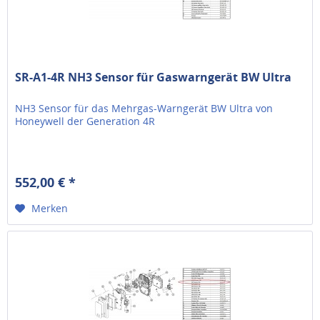
SR-A1-4R NH3 Sensor für Gaswarngerät BW Ultra
NH3 Sensor für das Mehrgas-Warngerät BW Ultra von
Honeywell der Generation 4R
552,00 € *
Merken