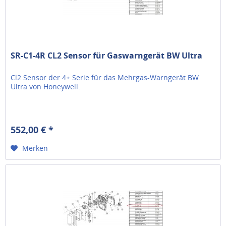
SR-C1-4R CL2 Sensor für Gaswarngerät BW Ultra
Cl2 Sensor der 4+ Serie für das Mehrgas-Warngerät BW
Ultra von Honeywell.
552,00 € *
Merken