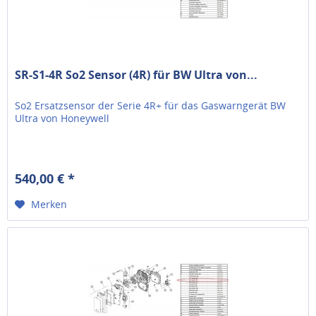
SR-S1-4R So2 Sensor (4R) für BW Ultra von...
So2 Ersatzsensor der Serie 4R+ für das Gaswarngerät BW
Ultra von Honeywell
540,00 € *
Merken