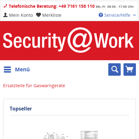
Telefonische Beratung: +49 7161 158 110
Mo.-Fr. 08:00 - 17:00 Uhr
Mein Konto
Merkliste
Service/Hilfe
Menü
Ersatzteile für Gaswarngeräte
Topseller