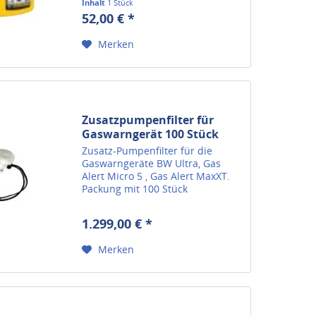
Inhalt
1 Stück
Quattro geliefert.
52,00 € *
Merken
Zusatzpumpenfilter für
Gaswarngerät 100 Stück
Zusatz-Pumpenfilter für die
Gaswarngeräte BW Ultra, Gas
Alert Micro 5 , Gas Alert MaxXT.
Packung mit 100 Stück
1.299,00 € *
Merken