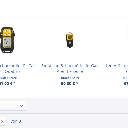
Schutzhülle für Gas
Stoßfeste Schutzhülle für Gas
Leder-Schut
ert Quattro
Alert Extreme
C
nhalt
1 Stück
Inhalt
1 Stück
Inh
61,00 € *
90,00 € *
67
von
3