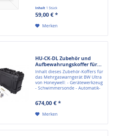
Inhalt
1 Stück
59,00 € *
Merken
HU-CK-DL Zubehör und
Aufbewahrungskoffer für...
Inhalt dieses Zubehör-Koffers für
das Mehrgaswarngerät BW Ultra
von Honeywell: - Gerätewerkzeug
- Schwimmersonde - Automatik-
Druckminderer -
Feuchtigkeitsfilter
674,00 € *
Merken