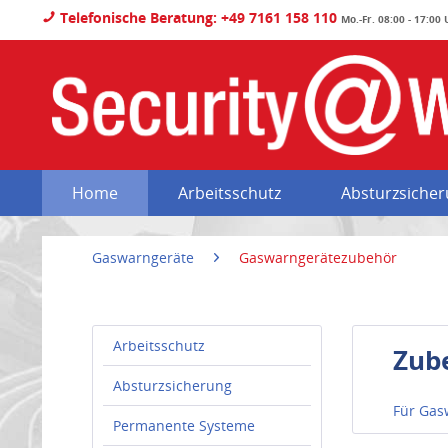
Telefonische Beratung: +49 7161 158 110
Mo.-Fr. 08:00 - 17:00
Home
Arbeitsschutz
Absturzsiche
Gaswarngeräte
Gaswarngerätezubehör
Arbeitsschutz
Zub
Absturzsicherung
Für Gas
Permanente Systeme