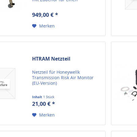
Unschlagbaren Preis!
949,00 € *
Merken
HTRAM Netzteil
Netzteil für Honeywellk
Transmission Risk Air Monitor
(EU-Version)
Inhalt
1 Stück
21,00 € *
Merken