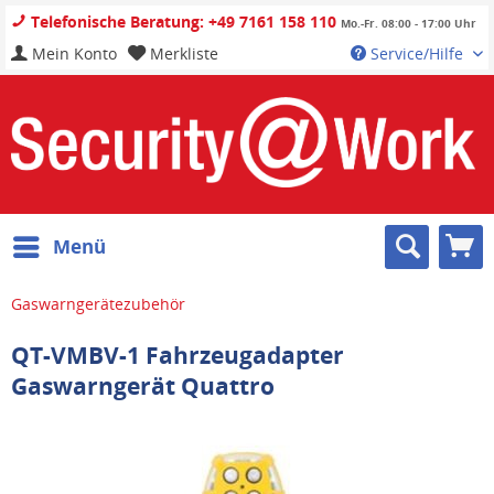
Telefonische Beratung: +49 7161 158 110
Mo.-Fr. 08:00 - 17:00 Uhr
Mein Konto
Merkliste
Service/Hilfe
Menü
Gaswarngerätezubehör
QT-VMBV-1 Fahrzeugadapter
Gaswarngerät Quattro