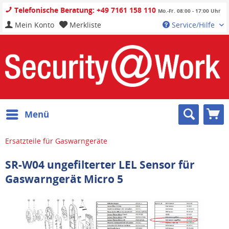
Telefonische Beratung: +49 7161 158 110
Mo.-Fr. 08:00 - 17:00 Uhr
Mein Konto
Merkliste
Service/Hilfe
Menü
Ersatzteile für Gaswarngeräte
SR-W04 ungefilterter LEL Sensor für
Gaswarngerät Micro 5