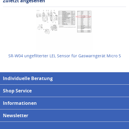
Zuletzt angesehen
SR-W04 ungefilterter LEL Sensor für Gaswarngerät Micro 5
Individuelle Beratung
Shop Service
Informationen
Newsletter