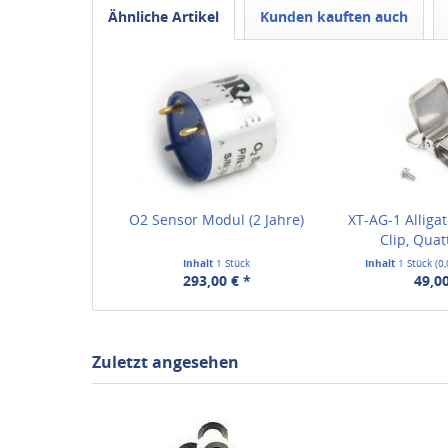
Ähnliche Artikel
Kunden kauften auch
O2 Sensor Modul (2 Jahre)
XT-AG-1 Alligat
Clip, Quat
Inhalt
1 Stück
Inhalt
1 Stück
(0
293,00 € *
49,00
Zuletzt angesehen