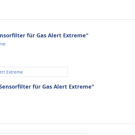
sorfilter für Gas Alert Extreme"
eme.
ert Extreme
ensorfilter für Gas Alert Extreme"