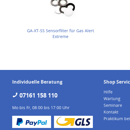
GA-XT-SS Sensorfilter für Gas Alert
Extreme
Individuelle Beratung
Shop Servi
Hilfe
07161 158 110
Wartung
Seminare
Mo bis Fr, 08:00 bis 17:00 Uhr
Kontakt
Praktikum be