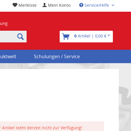
Merkliste
Mein Konto
Service/Hilfe
nung
0
Artikel | 0,00 € *
uktwelt
Schulungen / Service
 Artikel steht derzeit nicht zur Verfügung!