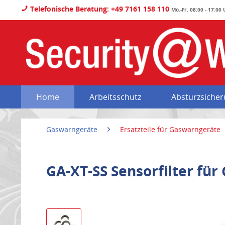
Telefonische Beratung: +49 7161 158 110
Mo.-Fr. 08:00 - 17:00
Home
Arbeitsschutz
Absturzsiche
Gaswarngeräte
Ersatzteile für Gaswarngeräte
GA-XT-SS Sensorfilter für