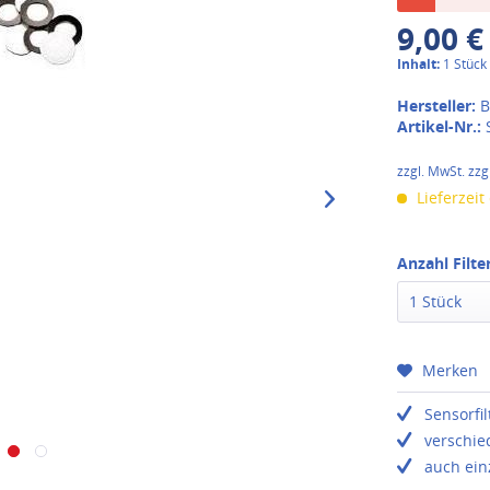
9,00 €
Inhalt:
1 Stück
Hersteller:
B
Artikel-Nr.:
zzgl. MwSt. zzg
Lieferzeit
Anzahl Filter
1 Stück
Merken
Sensorfi
verschi
auch ein