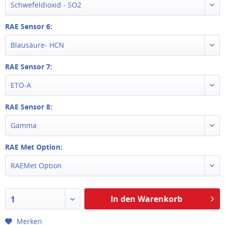
Schwefeldioxid - SO2
RAE Sensor 6:
Blausäure- HCN
RAE Sensor 7:
ETO-A
RAE Sensor 8:
Gamma
RAE Met Option:
RAEMet Option
In den Warenkorb
1
Merken