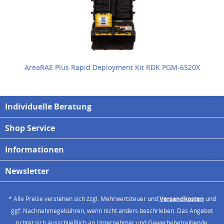
AreaRAE Plus Rapid Deployment Kit RDK PGM-6520X
Individuelle Beratung
Shop Service
Informationen
Newsletter
* Alle Preise verstehen sich zzgl. Mehrwertsteuer und
Versandkosten
und
ggf. Nachnahmegebühren, wenn nicht anders beschrieben. Das Angebot
richtet sich ausschließlich an Unternehmer und Gewerbebetreibende.