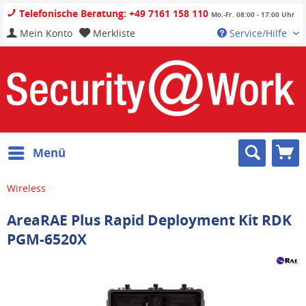
Telefonische Beratung: +49 7161 158 110
Mo.-Fr. 08:00 - 17:00 Uhr
Mein Konto
Merkliste
Service/Hilfe
Menü
Wireless
AreaRAE Plus Rapid Deployment Kit RDK
PGM-6520X