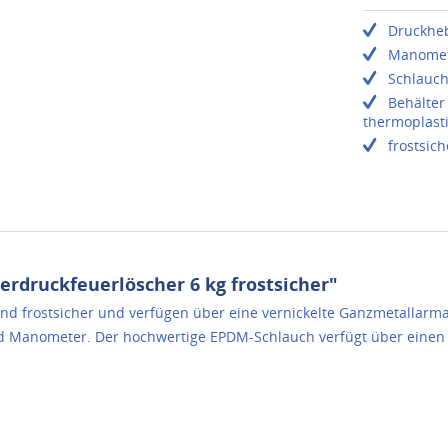
Druckheb
Manomete
Schlauch
Behälter
thermoplast
frostsich
druckfeuerlöscher 6 kg frostsicher"
nd frostsicher und verfügen über eine vernickelte Ganzmetallarm
und Manometer. Der hochwertige EPDM-Schlauch verfügt über eine