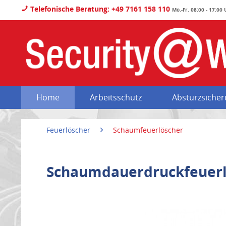
Telefonische Beratung: +49 7161 158 110
Mo.-Fr. 08:00 - 17:00
Home
Arbeitsschutz
Absturzsiche
Feuerlöscher
Schaumfeuerlöscher
Schaumdauerdruckfeuerlö