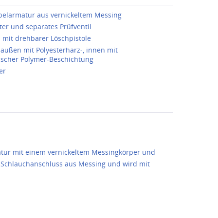
elarmatur aus vernickeltem Messing
r und separates Prüfventil
 mit drehbarer Löschpistole
 außen mit Polyesterharz-, innen mit
ischer Polymer-Beschichtung
er
atur mit einem vernickeltem Messingkörper und
n Schlauchanschluss aus Messing und wird mit