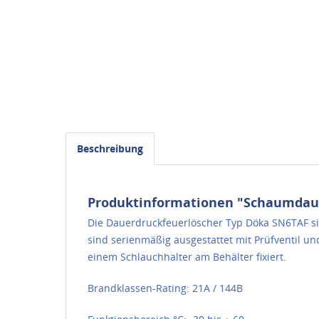
Beschreibung
Produktinformationen "Schaumdauer
Die Dauerdruckfeuerlöscher Typ Döka SN6TAF si
sind serienmäßig ausgestattet mit Prüfventil 
einem Schlauchhalter am Behälter fixiert.
Brandklassen-Rating: 21A / 144B