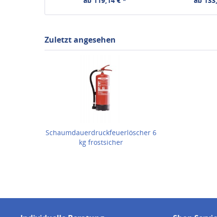
ab 119,14 € *
ab 133,
Zuletzt angesehen
Schaumdauerdruckfeuerlöscher 6
kg frostsicher