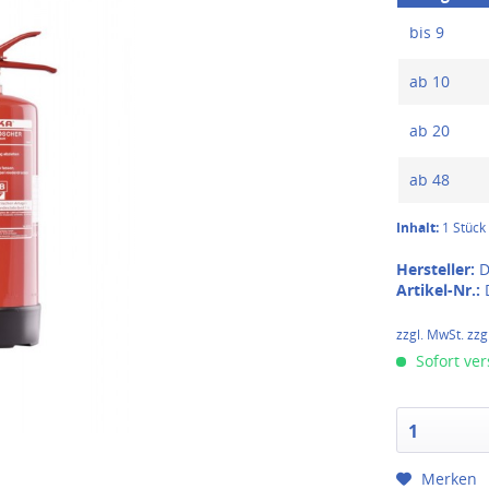
bis
9
ab
10
ab
20
ab
48
Inhalt:
1 Stück
Hersteller:
D
Artikel-Nr.:
zzgl. MwSt. zzg
Sofort ver
1
Merken