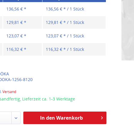
136,56 € *
136,56 € * / 1 Stück
129,81 € *
129,81 € * / 1 Stück
123,07 € *
123,07 € * / 1 Stück
116,32 € *
116,32 € * / 1 Stück
ÖKA
DOKA-1256-8120
l.
Versand
sandfertig, Lieferzeit ca. 1-3 Werktage
In den Warenkorb