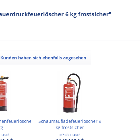
uerdruckfeuerlöscher 6 kg frostsicher"
Kunden haben sich ebenfalls angesehen
enfeuerlöscher
Schaumaufladefeuerlöscher 9
kg
kg frostsicher
1 Stück
Inhalt
1 Stück