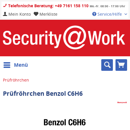
Telefonische Beratung: +49 7161 158 110
Mo.-Fr. 08:00 - 17:00 Uhr
Mein Konto
Merkliste
Service/Hilfe
Menü
Prüfröhrchen
Prüfröhrchen Benzol C6H6