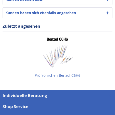
Kunden haben sich ebenfalls angesehen
Zuletzt angesehen
Prüfröhrchen Benzol C6H6
Individuelle Beratung
Shop Service