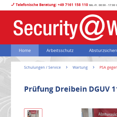
Telefonische Beratung: +49 7161 158 110
Mo.-Fr. 08:00 - 17:00
Home
Arbeitsschutz
Absturzsiche
Schulungen / Service
Wartung
PSA gegen
Prüfung Dreibein DGUV 11