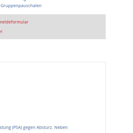
e Gruppenpauschalen
meldeformular
er
stung (PSA) gegen Absturz. Neben