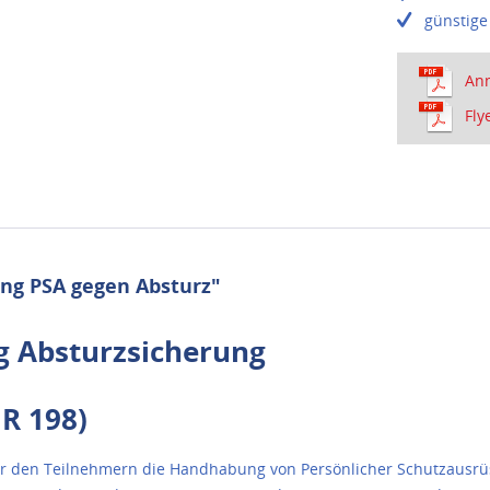
günstig
An
Fly
ng PSA gegen Absturz"
g Absturzsicherung
R 198)
wir den Teilnehmern die Handhabung von Persönlicher Schutzausrü