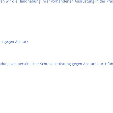
en wir die Handhabung Ihrer vorhandenen Ausrüstung in der Praxi
en gegen Absturz
ndung von persönlicher Schutzausrüstung gegen Absturz durchfüh