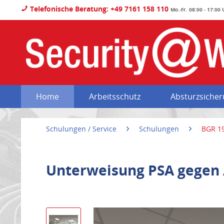
Telefonische Beratung: +49 7161 158 110
Mo.-Fr. 08:00 - 17:00
Home
Arbeitsschutz
Absturzsiche
Schulungen / Service
Schulungen
BGR 19
Unterweisung PSA gegen 