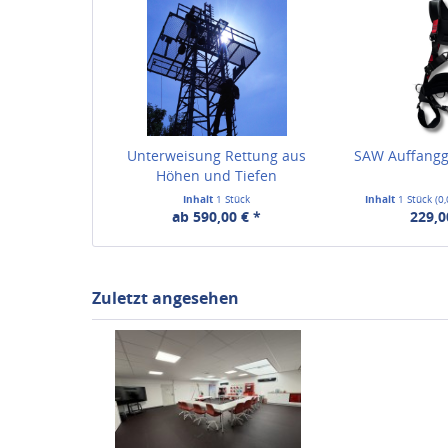
Unterweisung Rettung aus
SAW Auffang
Höhen und Tiefen
Inhalt
1 Stück
Inhalt
1 Stück
(0
ab 590,00 € *
229,0
Zuletzt angesehen