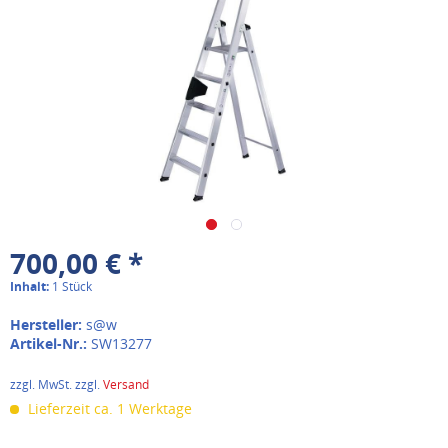
700,00 € *
Inhalt:
1 Stück
Hersteller:
s@w
Artikel-Nr.:
SW13277
zzgl. MwSt. zzgl.
Versand
Lieferzeit ca. 1 Werktage