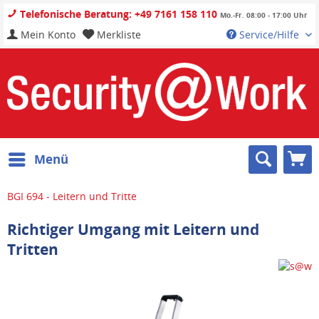
Telefonische Beratung: +49 7161 158 110
Mo.-Fr. 08:00 - 17:00 Uhr
Mein Konto
Merkliste
Service/Hilfe
Menü
BGI 694 - Leitern und Tritte
Richtiger Umgang mit Leitern und
Tritten