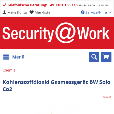
Telefonische Beratung: +49 7161 158 110
Mo.-Fr. 08:00 - 17:00 Uhr
Mein Konto
Merkliste
Service/Hilfe
Menü
Chemie
Kohlenstoffdioxid Gasmessgerät BW Solo
Co2