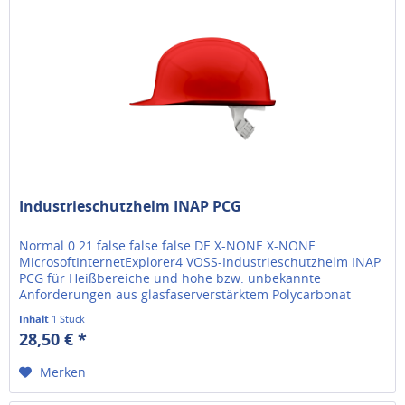
Industrieschutzhelm INAP PCG
Normal 0 21 false false false DE X-NONE X-NONE
MicrosoftInternetExplorer4 VOSS-Industrieschutzhelm INAP
PCG für Heißbereiche und hohe bzw. unbekannte
Anforderungen aus glasfaserverstärktem Polycarbonat
gerade Helmschale mit Regenrinne...
Inhalt
1 Stück
28,50 € *
Merken