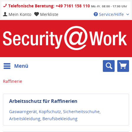
Telefonische Beratung: +49 7161 158 110
Mo.-Fr. 08:00 - 17:00 Uhr
Mein Konto
Merkliste
Service/Hilfe
Menü
Raffinerie
Arbeitsschutz für Raffinerien
Gaswarngerät, Kopfschutz, Sicherheitsschuhe,
Arbeitskleidung, Berufsbekleidung