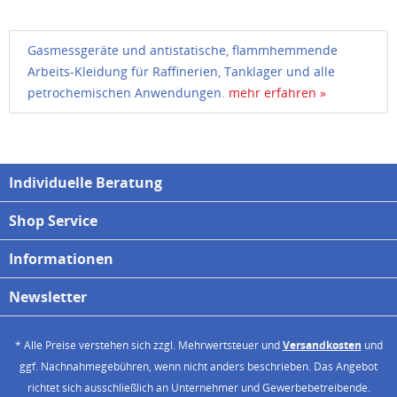
Gasmessgeräte und antistatische, flammhemmende
Arbeits-Kleidung für Raffinerien, Tanklager und alle
petrochemischen Anwendungen.
mehr erfahren »
Individuelle Beratung
Shop Service
Informationen
Newsletter
* Alle Preise verstehen sich zzgl. Mehrwertsteuer und
Versandkosten
und
ggf. Nachnahmegebühren, wenn nicht anders beschrieben. Das Angebot
richtet sich ausschließlich an Unternehmer und Gewerbebetreibende.