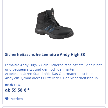
Sicherheitsschuhe Lemaitre Andy High S3
Lemaitre Andy High S3, ein Sicherheitshalbstiefel, der leicht
und bequem sitzt und dennoch den harten
Arbeitseinsätzen Stand hält. Das Obermaterial ist beim
Andy ein 2,2mm dickes Büffelleder. Der Sicherheitsschuh
Andy High ist mit einem...
Inhalt
1 Paar
ab 59,58 € *
Merken