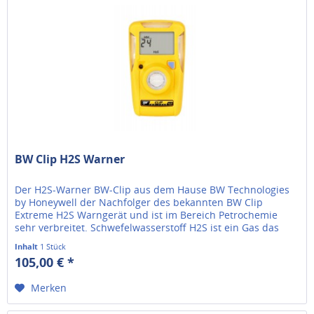
BW Clip H2S Warner
Der H2S-Warner BW-Clip aus dem Hause BW Technologies
by Honeywell der Nachfolger des bekannten BW Clip
Extreme H2S Warngerät und ist im Bereich Petrochemie
sehr verbreitet. Schwefelwasserstoff H2S ist ein Gas das
schon bei geringen...
Inhalt
1 Stück
105,00 € *
Merken