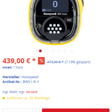
439,00 € *
473,00 € *
(7,19% gespart)
Inhalt:
1 Stück
Hersteller:
Honeywell
Artikel-Nr.:
BWS1-R-Y
zzgl. MwSt. zzgl.
Versand
Lieferzeit ca. 30 Werktage