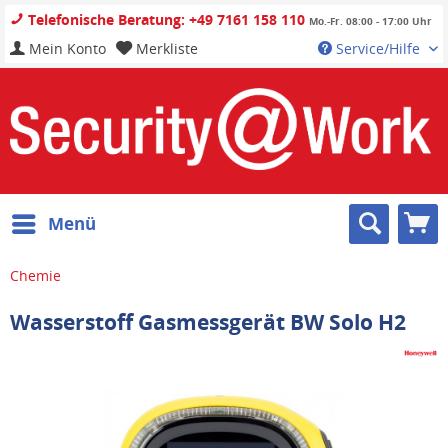
Telefonische Beratung: +49 7161 158 110
Mo.-Fr. 08:00 - 17:00 Uhr
Mein Konto
Merkliste
Service/Hilfe
Menü
Chemie
Wasserstoff Gasmessgerät BW Solo H2