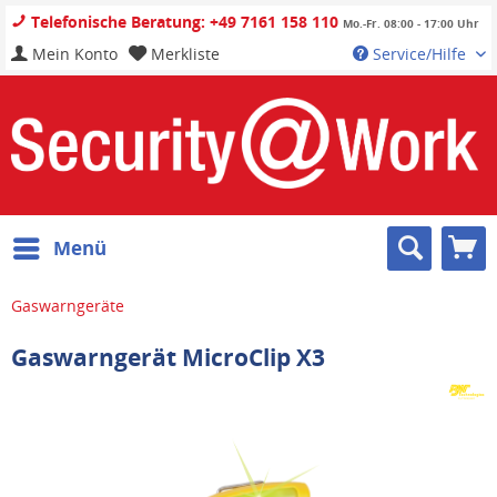
Telefonische Beratung: +49 7161 158 110
Mo.-Fr. 08:00 - 17:00 Uhr
Mein Konto
Merkliste
Service/Hilfe
Menü
Gaswarngeräte
Gaswarngerät MicroClip X3