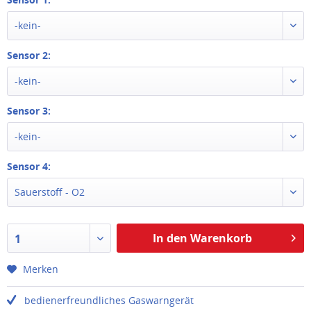
-kein-
Sensor 2:
-kein-
Sensor 3:
-kein-
Sensor 4:
Sauerstoff - O2
In den Warenkorb
1
Merken
bedienerfreundliches Gaswarngerät