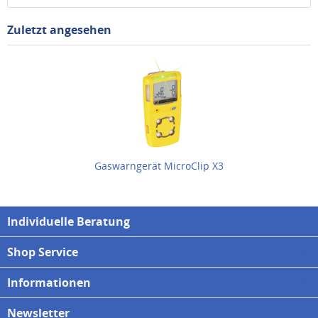
Zuletzt angesehen
Gaswarngerät MicroClip X3
Individuelle Beratung
Shop Service
Informationen
Newsletter