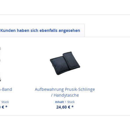
Kunden haben sich ebenfalls angesehen
a-Band
Aufbewahrung Prusik-Schlinge
/ Handytasche
1 Stück
Inhalt
1 Stück
 € *
24,60 € *