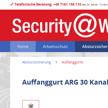
Telefonische Beratung: +49 7161 158 110
Mo.-Fr. 08:00 - 17:00
Home
Arbeitsschutz
Absturzsiche
Absturzsicherung
Auffanggurte
Auffanggurt ARG 30 Kana