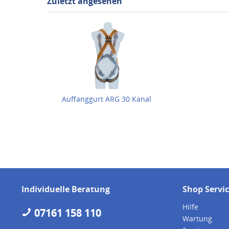
Zuletzt angesehen
Auffanggurt ARG 30 Kanal
Individuelle Beratung
Shop Servi
Hilfe
07161 158 110
Wartung