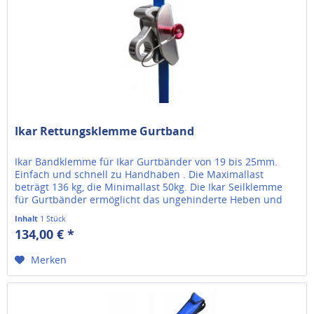
Ikar Rettungsklemme Gurtband
Ikar Bandklemme für Ikar Gurtbänder von 19 bis 25mm.
Einfach und schnell zu Handhaben . Die Maximallast
beträgt 136 kg, die Minimallast 50kg. Die Ikar Seilklemme
für Gurtbänder ermöglicht das ungehinderte Heben und
Ablassen / Abseilen...
Inhalt
1 Stück
134,00 € *
Merken