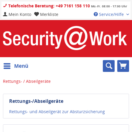
Telefonische Beratung: +49 7161 158 110
Mo.-Fr. 08:00 - 17:00 Uhr
Mein Konto
Merkliste
Service/Hilfe
Menü
Rettungs- / Abseilgeräte
Rettungs-/Abseilgeräte
Rettungs- und Abseilgerät zur Absturzsicherung