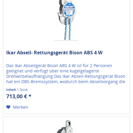
Ikar Abseil- Rettungsgerät Bison ABS 4 W
Das Ikar Abseilgerät Bison ABS 4 W ist für 2 Personen
geeignet und verfügt über eine kugelgelagerte
Drehwirbelaufhängung.Das Ikar Abseil-Rettungsgerät Bison
hat ein DBS-Bremssystem, wodurch beim Abseilvorgang die
Belastung auf die...
Inhalt
1 Stück
713,00 € *
Merken