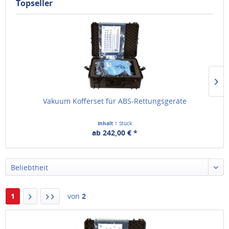
Topseller
Vakuum Kofferset für ABS-Rettungsgeräte
Inhalt
1 Stück
ab 242,00 € *
Beliebtheit
1
von
2