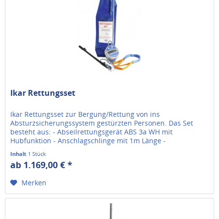
Ikar Rettungsset
Ikar Rettungsset zur Bergung/Rettung von ins
Absturzsicherungssystem gestürzten Personen. Das Set
besteht aus: - Abseilrettungsgerät ABS 3a WH mit
Hubfunktion - Anschlagschlinge mit 1m Länge -
Stahlkarabiner IKV 13 - Teleskopstange (auf...
Inhalt
1 Stück
ab 1.169,00 € *
Merken