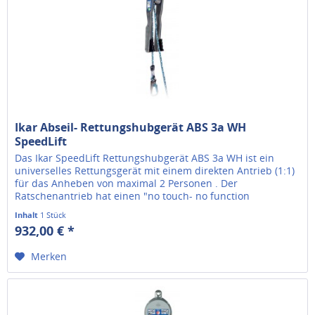
Ikar Abseil- Rettungshubgerät ABS 3a WH
SpeedLift
Das Ikar SpeedLift Rettungshubgerät ABS 3a WH ist ein
universelles Rettungsgerät mit einem direkten Antrieb (1:1)
für das Anheben von maximal 2 Personen . Der
Ratschenantrieb hat einen "no touch- no function
Mechanismus". Minimallast:...
Inhalt
1 Stück
932,00 € *
Merken