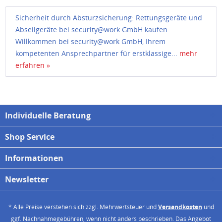
Sicherheit durch Absturzsicherung: Rettungsgeräte und
Abseilgeräte bei security@work GmbH kaufen
Willkommen bei security@work GmbH, Ihrem
kompetenten Ansprechpartner für erstklassige...
mehr
erfahren »
Individuelle Beratung
Shop Service
Informationen
Newsletter
* Alle Preise verstehen sich zzgl. Mehrwertsteuer und
Versandkosten
und
ggf. Nachnahmegebühren, wenn nicht anders beschrieben. Das Angebot