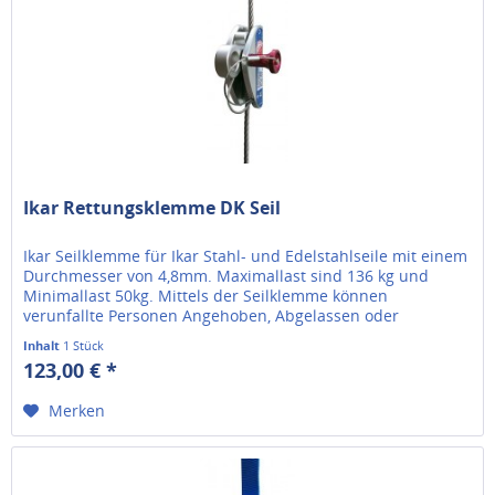
Ikar Rettungsklemme DK Seil
Ikar Seilklemme für Ikar Stahl- und Edelstahlseile mit einem
Durchmesser von 4,8mm. Maximallast sind 136 kg und
Minimallast 50kg. Mittels der Seilklemme können
verunfallte Personen Angehoben, Abgelassen oder
Abgeseilt werden. Bitte...
Inhalt
1 Stück
123,00 € *
Merken