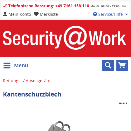
Telefonische Beratung: +49 7161 158 110
Mo.-Fr. 08:00 - 17:00 Uhr
Mein Konto
Merkliste
Service/Hilfe
Menü
Rettungs- / Abseilgeräte
Kantenschutzblech