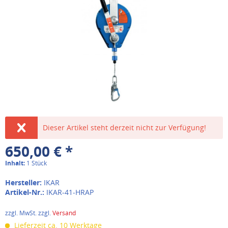
Dieser Artikel steht derzeit nicht zur Verfügung!
650,00 € *
Inhalt:
1 Stück
Hersteller:
IKAR
Artikel-Nr.:
IKAR-41-HRAP
zzgl. MwSt. zzgl.
Versand
Lieferzeit ca. 10 Werktage