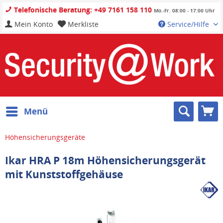
Telefonische Beratung: +49 7161 158 110
Mo.-Fr. 08:00 - 17:00 Uhr
Mein Konto
Merkliste
Service/Hilfe
Menü
Höhensicherungsgeräte
Ikar HRA P 18m Höhensicherungsgerät
mit Kunststoffgehäuse