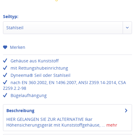
Seiltyp:
Stahlseil
Merken
Gehäuse aus Kunststoff
mit Rettungshubeinrichtung
Dyneema® Seil oder Stahlseil
nach EN 360:2002, EN 1496:2007, ANSI Z359.14-2014, CSA
Z259.2.2-98
Bügelaufhängung
Beschreibung
HIER GELANGEN SIE ZUR ALTERNATIVE Ikar
Höhensicherungsgerät mit Kunststoffgehäuse, ...
mehr