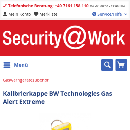
Telefonische Beratung: +49 7161 158 110
Mo.-Fr. 08:00 - 17:00 Uhr
Mein Konto
Merkliste
Service/Hilfe
Menü
Gaswarngerätezubehör
Kalibrierkappe BW Technologies Gas
Alert Extreme