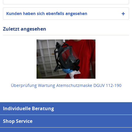
Kunden haben sich ebenfalls angesehen
Zuletzt angesehen
Überprüfung Wartung Atemschutzmaske DGUV 112-190
Individuelle Beratung
Shop Service