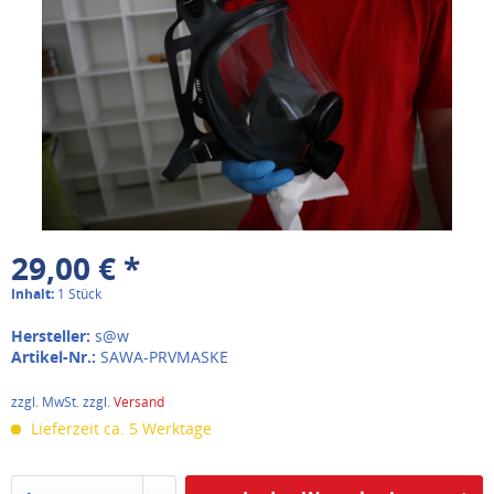
29,00 € *
Inhalt:
1 Stück
Hersteller:
s@w
Artikel-Nr.:
SAWA-PRVMASKE
zzgl. MwSt. zzgl.
Versand
Lieferzeit ca. 5 Werktage