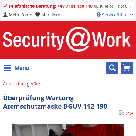
Telefonische Beratung: +49 7161 158 110
Mo.-Fr. 08:00 - 17:00 Uhr
Mein Konto
Merkliste
Service/Hilfe
Menü
Atemschutzgeräte
Überprüfung Wartung
Atemschutzmaske DGUV 112-190