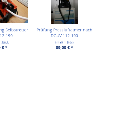
g Selbstretter
Prüfung Pressluftatmer nach
12-190
DGUV 112-190
1 Stück
Inhalt
1 Stück
 € *
89,00 € *