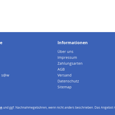
ce
Informationen
Über uns
Impressum
Zahlungsarten
AGB
i s@w
Versand
Datenschutz
Sitemap
en
und ggf. Nachnahmegebühren, wenn nicht anders beschrieben. Das Angebot ri