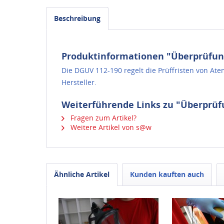
Beschreibung
Produktinformationen "Überprüfun
Die DGUV 112-190 regelt die Prüffristen von At
Hersteller.
Weiterführende Links zu "Überprü
Fragen zum Artikel?
Weitere Artikel von s@w
Ähnliche Artikel
Kunden kauften auch