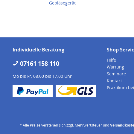
Gebläsegerät
Individuelle Beratung
Shop Servi
Hilfe
07161 158 110
Wartung
Seminare
Mo bis Fr, 08:00 bis 17:00 Uhr
Kontakt
Praktikum be
* Alle Preise verstehen sich zzgl. Mehrwertsteuer und
Versandkost