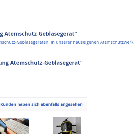
g Atemschutz-Gebläsegerät"
emschutz-Gebläsegeräten. In unserer hauseigenen Atemschutzwerks
fung Atemschutz-Gebläsegerät"
Kunden haben sich ebenfalls angesehen