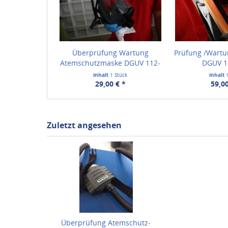
Überprüfung Wartung
Prüfung /Wartun
Atemschutzmaske DGUV 112-
DGUV 1
190
Inhalt
1 Stück
Inhalt
29,00 € *
59,00
Zuletzt angesehen
Überprüfung Atemschutz-