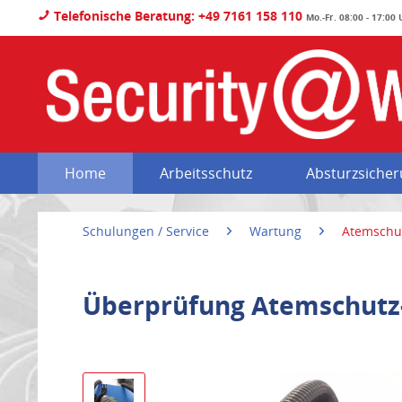
Telefonische Beratung: +49 7161 158 110
Mo.-Fr. 08:00 - 17:00
Home
Arbeitsschutz
Absturzsiche
Schulungen / Service
Wartung
Atemschu
Überprüfung Atemschutz