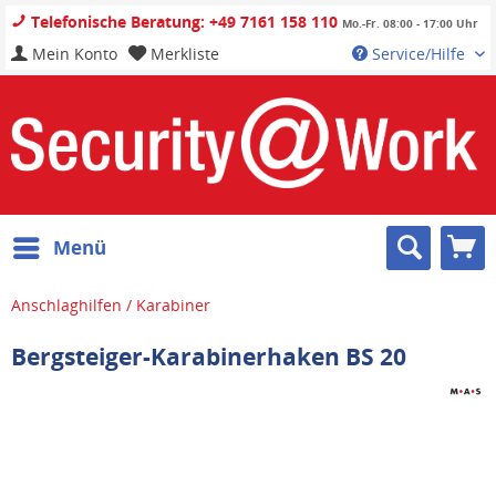
Telefonische Beratung: +49 7161 158 110
Mo.-Fr. 08:00 - 17:00 Uhr
Mein Konto
Merkliste
Service/Hilfe
Menü
Anschlaghilfen / Karabiner
Bergsteiger-Karabinerhaken BS 20