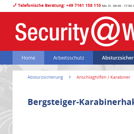
Telefonische Beratung: +49 7161 158 110
Mo.-Fr. 08:00 - 17:00
Home
Arbeitsschutz
Absturzsiche
Absturzsicherung
Anschlaghilfen / Karabiner
Bergsteiger-Karabinerha