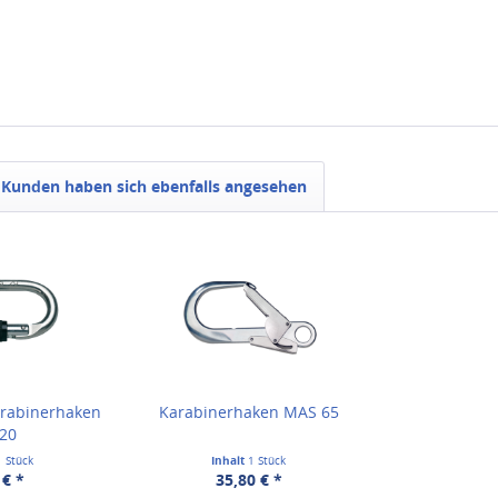
Kunden haben sich ebenfalls angesehen
arabinerhaken
Karabinerhaken MAS 65
 20
1 Stück
Inhalt
1 Stück
 € *
35,80 € *