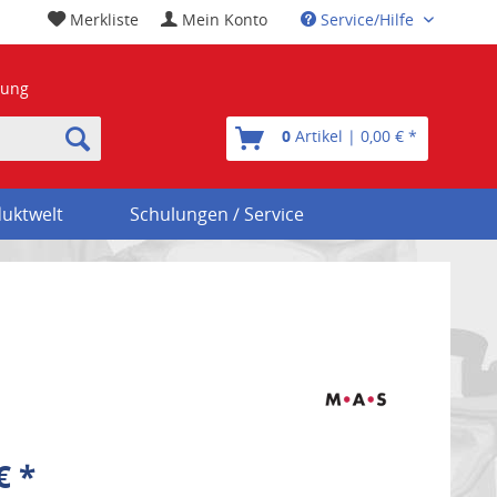
Merkliste
Mein Konto
Service/Hilfe
nung
0
Artikel | 0,00 € *
uktwelt
Schulungen / Service
€ *