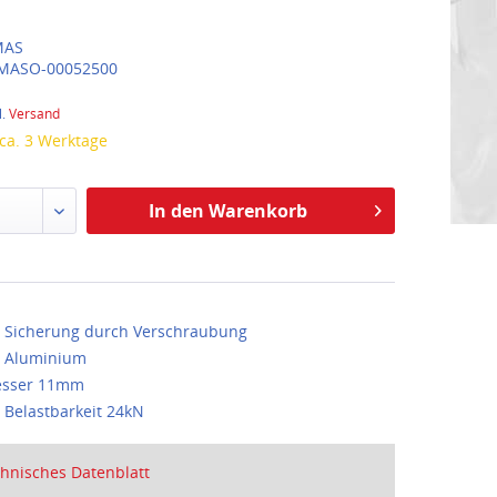
AS
MASO-00052500
l.
Versand
 ca. 3 Werktage
In den Warenkorb
 Sicherung durch Verschraubung
: Aluminium
sser 11mm
e Belastbarkeit 24kN
hnisches Datenblatt