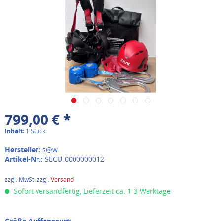
799,00 € *
Inhalt:
1 Stück
Hersteller:
s@w
Artikel-Nr.:
SECU-0000000012
zzgl. MwSt. zzgl.
Versand
Sofort versandfertig, Lieferzeit ca. 1-3 Werktage
Größe Auffanggurt: