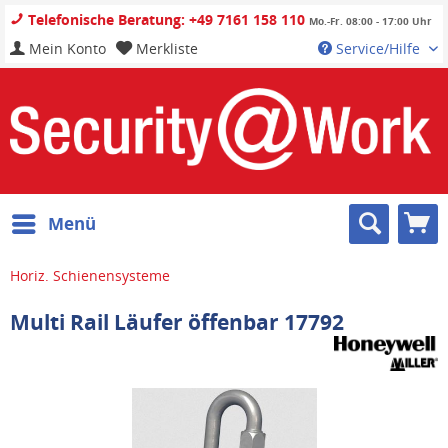
Telefonische Beratung: +49 7161 158 110
Mo.-Fr. 08:00 - 17:00 Uhr
Mein Konto
Merkliste
Service/Hilfe
Menü
Horiz. Schienensysteme
Multi Rail Läufer öffenbar 17792