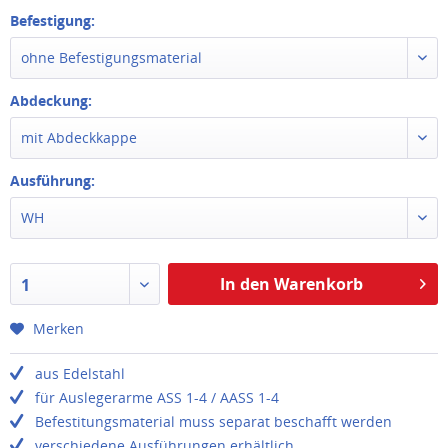
Befestigung:
ohne Befestigungsmaterial
Abdeckung:
mit Abdeckkappe
Ausführung:
WH
In den Warenkorb
1
Merken
aus Edelstahl
für Auslegerarme ASS 1-4 / AASS 1-4
Befestitungsmaterial muss separat beschafft werden
verschiedene Ausführungen erhältlich