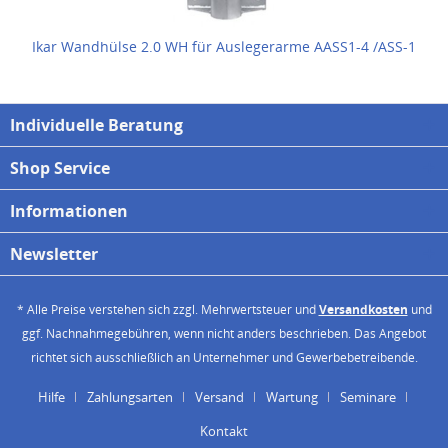
Ikar Wandhülse 2.0 WH für Auslegerarme AASS1-4 /ASS-1
Individuelle Beratung
Shop Service
Informationen
Newsletter
* Alle Preise verstehen sich zzgl. Mehrwertsteuer und
Versandkosten
und
ggf. Nachnahmegebühren, wenn nicht anders beschrieben. Das Angebot
richtet sich ausschließlich an Unternehmer und Gewerbebetreibende.
Hilfe
Zahlungsarten
Versand
Wartung
Seminare
Kontakt