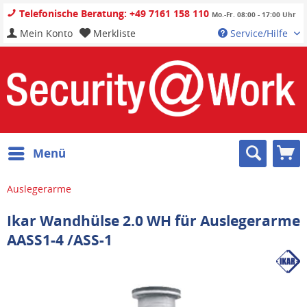
Telefonische Beratung: +49 7161 158 110
Mo.-Fr. 08:00 - 17:00 Uhr
Mein Konto
Merkliste
Service/Hilfe
Menü
Auslegerarme
Ikar Wandhülse 2.0 WH für Auslegerarme
AASS1-4 /ASS-1