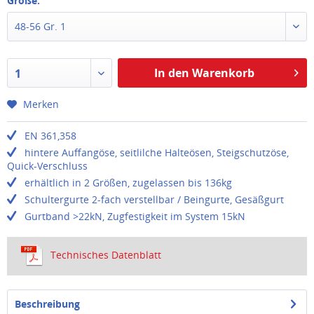
Größe:
48-56 Gr. 1
In den Warenkorb
1
Merken
EN 361,358
hintere Auffangöse, seitlilche Halteösen, Steigschutzöse,
Quick-Verschluss
erhältlich in 2 Größen, zugelassen bis 136kg
Schultergurte 2-fach verstellbar / Beingurte, Gesäßgurt
Gurtband >22kN, Zugfestigkeit im System 15kN
Technisches Datenblatt
Beschreibung