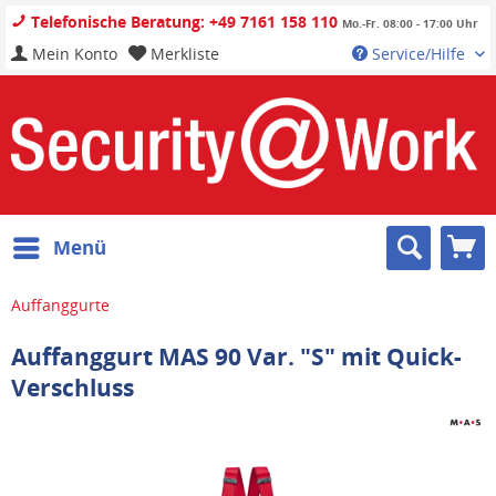
Telefonische Beratung: +49 7161 158 110
Mo.-Fr. 08:00 - 17:00 Uhr
Mein Konto
Merkliste
Service/Hilfe
Menü
Auffanggurte
Auffanggurt MAS 90 Var. "S" mit Quick-
Verschluss