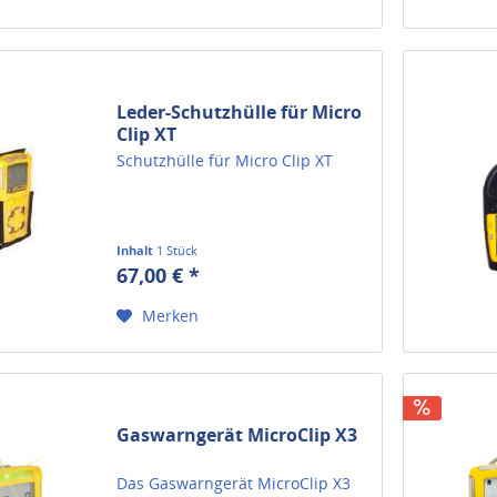
Leder-Schutzhülle für Micro
Clip XT
Schutzhülle für Micro Clip XT
Inhalt
1 Stück
67,00 € *
Merken
Gaswarngerät MicroClip X3
Das Gaswarngerät MicroClip X3