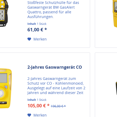
Stoßfeste Schutzhülle für das
Gaswarngerät BW GasAlert
Quattro, passend für alle
Ausführungen.
Inhalt
1 Stück
61,00 € *
Merken
2-Jahres Gaswarngerät CO
2-Jahres Gaswarngerät zum
Schutz vor CO - Kohlenmonoxid,
Ausgelegt auf eine Laufzeit von 2
Jahren und während dieser Zeit
vollkommen wartungsfrei.
Inhalt
1 Stück
105,00 € *
196,00 € *
Merken