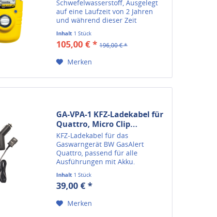
Schwefelwasserstoff, Ausgelegt
auf eine Laufzeit von 2 Jahren
und während dieser Zeit
vollkommen wartungsfrei.
Inhalt
1 Stück
105,00 € *
196,00 € *
Merken
GA-VPA-1 KFZ-Ladekabel für
Quattro, Micro Clip...
KFZ-Ladekabel für das
Gaswarngerät BW GasAlert
Quattro, passend für alle
Ausführungen mit Akku.
Inhalt
1 Stück
39,00 € *
Merken