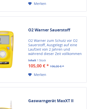
Merken
O2 Warner Sauerstoff
O2 Warner zum Schutz vor O2
Sauerstoff, Ausgelegt auf eine
Laufzeit von 2 Jahren und
während dieser Zeit vollkommen
wartungsfrei.
Inhalt
1 Stück
105,00 € *
196,00 € *
Merken
Gaswarngerät MaxXT II