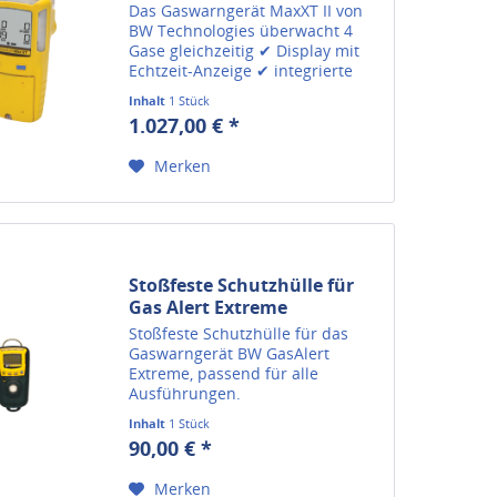
Das Gaswarngerät MaxXT II von
BW Technologies überwacht 4
Gase gleichzeitig ✔ Display mit
Echtzeit-Anzeige ✔ integrierte
Pumpe für Freimessung ✔.
Inhalt
1 Stück
1.027,00 € *
Merken
Stoßfeste Schutzhülle für
Gas Alert Extreme
Stoßfeste Schutzhülle für das
Gaswarngerät BW GasAlert
Extreme, passend für alle
Ausführungen.
Inhalt
1 Stück
90,00 € *
Merken