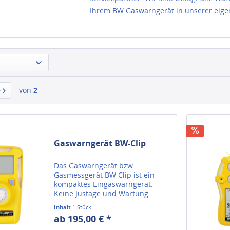
Ihrem BW Gaswarngerät in unserer eige
von
2
Gaswarngerät BW-Clip
Das Gaswarngerät bzw.
Gasmessgerät BW Clip ist ein
kompaktes Eingaswarngerät.
Keine Justage und Wartung
notwendig. 2 Jahre Laufzeit.
Inhalt
1 Stück
ab 195,00 € *