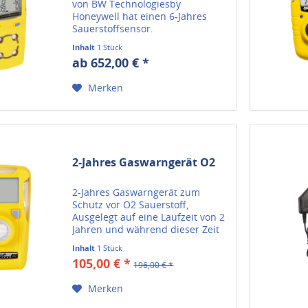
von BW Technologiesby
Honeywell hat einen 6-Jahres
Sauerstoffsensor.
Inhalt
1 Stück
ab 652,00 € *
Merken
2-Jahres Gaswarngerät O2
2-Jahres Gaswarngerät zum
Schutz vor O2 Sauerstoff,
Ausgelegt auf eine Laufzeit von 2
Jahren und während dieser Zeit
vollkommen wartungsfrei.
Inhalt
1 Stück
105,00 € *
196,00 € *
Merken