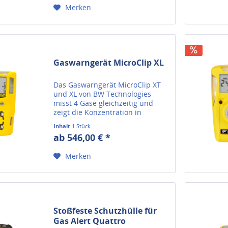
Merken
Gaswarngerät MicroClip XL
Das Gaswarngerät MicroClip XT
und XL von BW Technologies
misst 4 Gase gleichzeitig und
zeigt die Konzentration in
Echtzeit an. Kompakt und robust!
Inhalt
1 Stück
ab 546,00 € *
Merken
Stoßfeste Schutzhülle für
Gas Alert Quattro