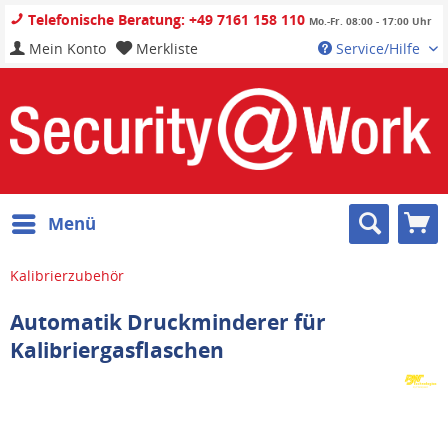
Telefonische Beratung: +49 7161 158 110
Mo.-Fr. 08:00 - 17:00 Uhr
Mein Konto
Merkliste
Service/Hilfe
Menü
Kalibrierzubehör
Automatik Druckminderer für
Kalibriergasflaschen