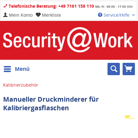
Telefonische Beratung: +49 7161 158 110
Mo.-Fr. 08:00 - 17:00 Uhr
Mein Konto
Merkliste
Service/Hilfe
Menü
Kalibrierzubehör
Manueller Druckminderer für
Kalibriergasflaschen