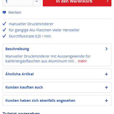
In den Warenkorb
1
Merken
manueller Druckminderer
für gängige Alu-Flaschen vieler Hersteller
Durchflussrate 0,5l / min.
Beschreibung
Manueller Druckminderer mit Aussengewinde für
Kalibriergasflaschen aus Aluminium mit...
mehr
Ähnliche Artikel
Kunden kauften auch
Kunden haben sich ebenfalls angesehen
Zuletzt angesehen