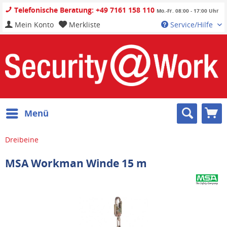
Telefonische Beratung: +49 7161 158 110
Mo.-Fr. 08:00 - 17:00 Uhr
Mein Konto
Merkliste
Service/Hilfe
Menü
Dreibeine
MSA Workman Winde 15 m