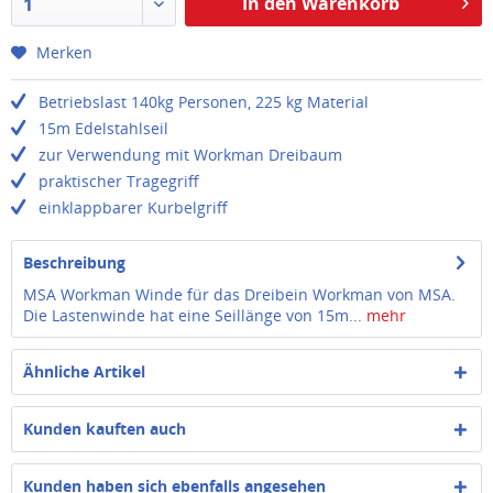
In den Warenkorb
1
Merken
Betriebslast 140kg Personen, 225 kg Material
15m Edelstahlseil
zur Verwendung mit Workman Dreibaum
praktischer Tragegriff
einklappbarer Kurbelgriff
Beschreibung
MSA Workman Winde für das Dreibein Workman von MSA.
Die Lastenwinde hat eine Seillänge von 15m...
mehr
Ähnliche Artikel
Kunden kauften auch
Kunden haben sich ebenfalls angesehen