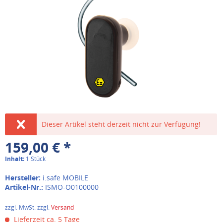
Dieser Artikel steht derzeit nicht zur Verfügung!
159,00 € *
Inhalt:
1 Stück
Hersteller:
i.safe MOBILE
Artikel-Nr.:
ISMO-O0100000
zzgl. MwSt. zzgl.
Versand
Lieferzeit ca. 5 Tage