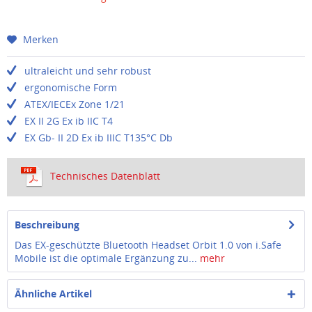
Merken
ultraleicht und sehr robust
ergonomische Form
ATEX/IECEx Zone 1/21
EX II 2G Ex ib IIC T4
EX Gb- II 2D Ex ib IIIC T135°C Db
Technisches Datenblatt
Beschreibung
Das EX-geschützte Bluetooth Headset Orbit 1.0 von i.Safe
Mobile ist die optimale Ergänzung zu...
mehr
Ähnliche Artikel