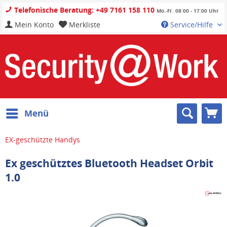
Telefonische Beratung: +49 7161 158 110
Mo.-Fr. 08:00 - 17:00 Uhr
Mein Konto
Merkliste
Service/Hilfe
Menü
EX-geschützte Handys
Ex geschütztes Bluetooth Headset Orbit
1.0