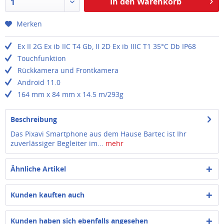
In den Warenkorb
1
Merken
Ex II 2G Ex ib IIC T4 Gb, II 2D Ex ib IIIC T1 35°C Db IP68
Touchfunktion
Rückkamera und Frontkamera
Android 11.0
164 mm x 84 mm x 14.5 m/293g
Beschreibung
Das Pixavi Smartphone aus dem Hause Bartec ist Ihr
zuverlässiger Begleiter im...
mehr
Ähnliche Artikel
Kunden kauften auch
Kunden haben sich ebenfalls angesehen