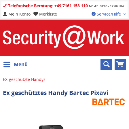
Telefonische Beratung: +49 7161 158 110
Mo.-Fr. 08:00 - 17:00 Uhr
Mein Konto
Merkliste
Service/Hilfe
Menü
EX-geschützte Handys
Ex geschütztes Handy Bartec Pixavi