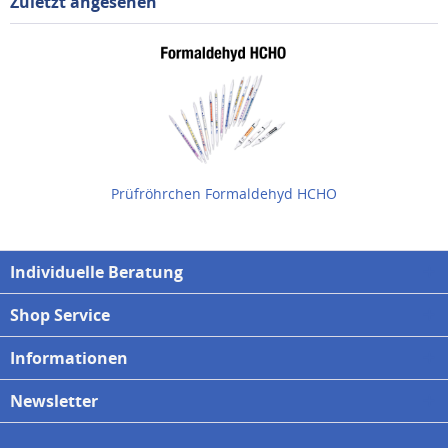
Zuletzt angesehen
Prüfröhrchen Formaldehyd HCHO
Individuelle Beratung
Shop Service
Informationen
Newsletter