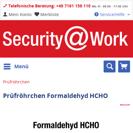
Telefonische Beratung: +49 7161 158 110
Mo.-Fr. 08:00 - 17:00 Uhr
Mein Konto
Merkliste
Service/Hilfe
Menü
Prüfröhrchen
Prüfröhrchen Formaldehyd HCHO