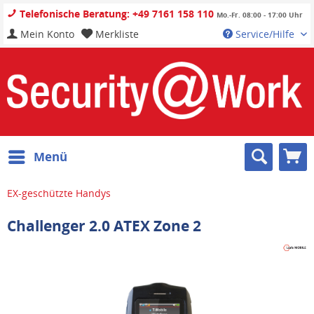
Telefonische Beratung: +49 7161 158 110
Mo.-Fr. 08:00 - 17:00 Uhr
Mein Konto
Merkliste
Service/Hilfe
Menü
EX-geschützte Handys
Challenger 2.0 ATEX Zone 2