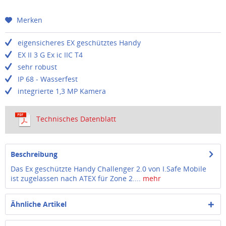
Merken
eigensicheres EX geschütztes Handy
EX II 3 G Ex ic IIC T4
sehr robust
IP 68 - Wasserfest
integrierte 1,3 MP Kamera
Technisches Datenblatt
Beschreibung
Das Ex geschützte Handy Challenger 2.0 von I.Safe Mobile
ist zugelassen nach ATEX für Zone 2....
mehr
Ähnliche Artikel