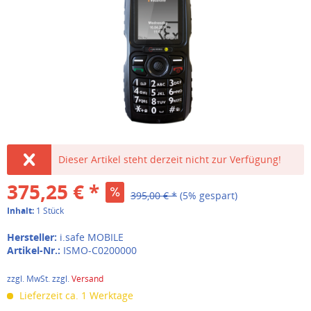
Dieser Artikel steht derzeit nicht zur Verfügung!
375,25 € *
395,00 € *
(5% gespart)
Inhalt:
1 Stück
Hersteller:
i.safe MOBILE
Artikel-Nr.:
ISMO-C0200000
zzgl. MwSt. zzgl.
Versand
Lieferzeit ca. 1 Werktage