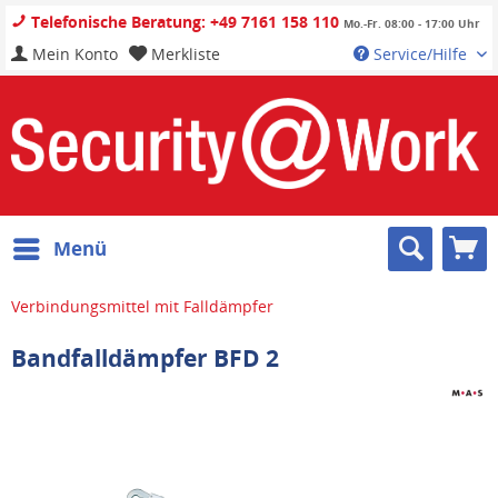
Telefonische Beratung: +49 7161 158 110
Mo.-Fr. 08:00 - 17:00 Uhr
Mein Konto
Merkliste
Service/Hilfe
Menü
Verbindungsmittel mit Falldämpfer
Bandfalldämpfer BFD 2