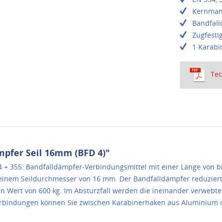
Kernmant
Bandfall
Zugfesti
1 Karabi
Tec
pfer Seil 16mm (BFD 4)"
 + 355. Bandfalldämpfer-Verbindungsmittel mit einer Länge von bis
 einem Seildurchmesser von 16 mm. Der Bandfalldämpfer reduziert
n Wert von 600 kg. Im Absturzfall werden die ineinander verwebt
verbindungen können Sie zwischen Karabinerhaken aus Aluminium 