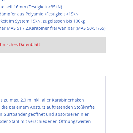
elseil 16mm (Festigkeit >35kN)
dämpfer aus Polyamid /Festigkeit >15kN
gkeit im System 15kN, zugelassen bis 100kg
ner MAS 51 / 2.Karabiner frei wählbar (MAS 50/51/65)
hnisches Datenblatt
 zu max. 2,0 m inkl. aller Karabinerhaken
 die bei einem Absturz auftretenden Stoßkräfte
en Gurtbänder geöffnet und absorbieren hier
oder Stahl mit verschiedenen Öffnungsweiten