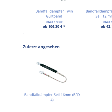
Bandfalldämpfer Twin
Bandfalldämpf
Gurtband
Seil 12 m
Inhalt
1 Stück
Inhalt
ab 106,30 € *
ab 42,
Zuletzt angesehen
Bandfalldämpfer Seil 16mm (BFD
4)