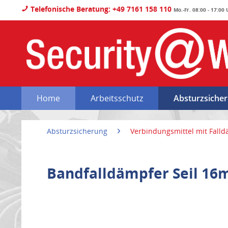
Telefonische Beratung: +49 7161 158 110
Mo.-Fr. 08:00 - 17:00
Home
Arbeitsschutz
Absturzsiche
Absturzsicherung
Verbindungsmittel mit Fall
Bandfalldämpfer Seil 16