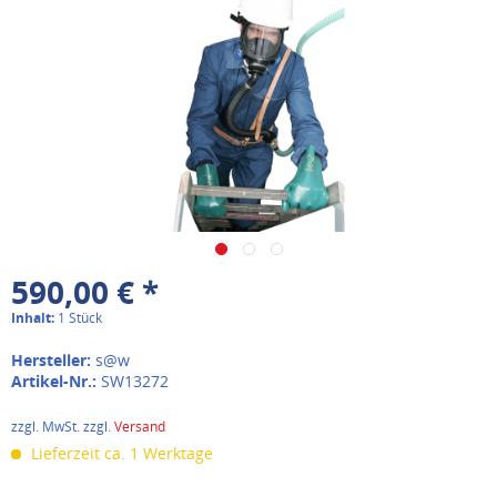
590,00 € *
Inhalt:
1 Stück
Hersteller:
s@w
Artikel-Nr.:
SW13272
zzgl. MwSt. zzgl.
Versand
Lieferzeit ca. 1 Werktage