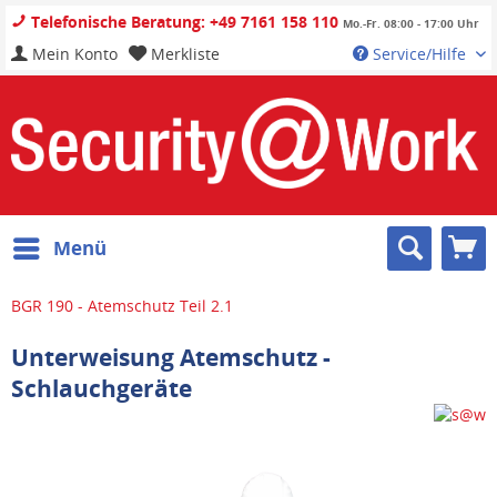
Telefonische Beratung: +49 7161 158 110
Mo.-Fr. 08:00 - 17:00 Uhr
Mein Konto
Merkliste
Service/Hilfe
Menü
BGR 190 - Atemschutz Teil 2.1
Unterweisung Atemschutz -
Schlauchgeräte