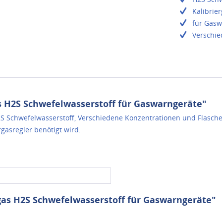
Kalibrie
für Gasw
Verschie
s H2S Schwefelwasserstoff für Gaswarngeräte"
S Schwefelwasserstoff, Verschiedene Konzentrationen und Flaschen
rgasregler benötigt wird.
gas H2S Schwefelwasserstoff für Gaswarngeräte"