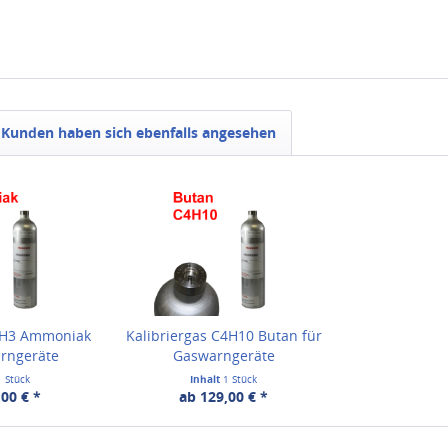
Kunden haben sich ebenfalls angesehen
 NH3 Ammoniak
Kalibriergas C4H10 Butan für
arngeräte
Gaswarngeräte
1 Stück
Inhalt
1 Stück
00 € *
ab 129,00 € *