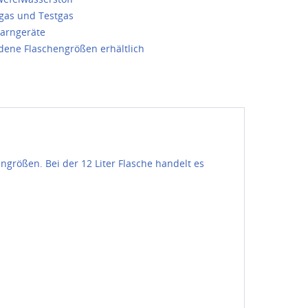
rgas und Testgas
arngeräte
dene Flaschengrößen erhältlich
größen. Bei der 12 Liter Flasche handelt es