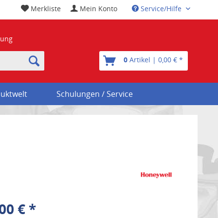
Merkliste
Mein Konto
Service/Hilfe
nung
0
Artikel | 0,00 € *
uktwelt
Schulungen / Service
00 € *