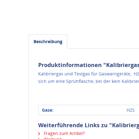
Beschreibung
Produktinformationen "Kalibrierga
Kalibriergas und Testgas für Gaswarngeräte, H2
sich um eine Sprühflasche, bei der kein Kalibrie
Gase:
H2S
Weiterführende Links zu "Kalibrier
Fragen zum Artikel?