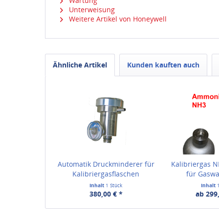
Wartung
Unterweisung
Weitere Artikel von Honeywell
Ähnliche Artikel
Kunden kauften auch
Automatik Druckminderer für
Kalibriergas
Kalibriergasflaschen
für Gasw
Inhalt
1 Stück
Inhalt
380,00 € *
ab 299,