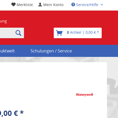
Merkliste
Mein Konto
Service/Hilfe
nung
0
Artikel | 0,00 € *
uktwelt
Schulungen / Service
,00 € *