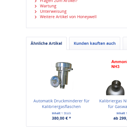
Fragen zum Artikel?
Wartung
Unterweisung
Weitere Artikel von Honeywell
Ähnliche Artikel
Kunden kauften auch
Automatik Druckminderer für
Kalibriergas
Kalibriergasflaschen
für Gasw
Inhalt
1 Stück
Inhalt
380,00 € *
ab 299,