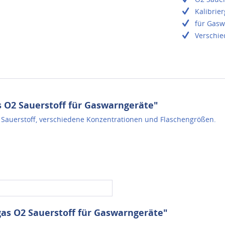
Kalibrie
für Gasw
Verschie
 O2 Sauerstoff für Gaswarngeräte"
 Sauerstoff, verschiedene Konzentrationen und Flaschengrößen.
gas O2 Sauerstoff für Gaswarngeräte"