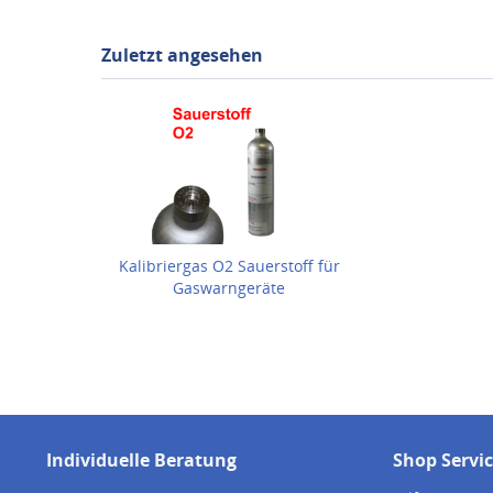
Zuletzt angesehen
Kalibriergas O2 Sauerstoff für
Gaswarngeräte
Individuelle Beratung
Shop Servi