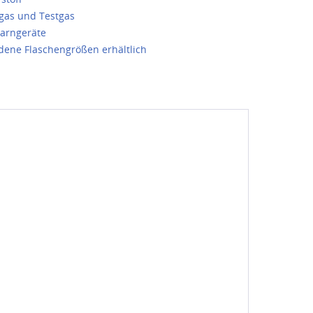
rgas und Testgas
arngeräte
dene Flaschengrößen erhältlich