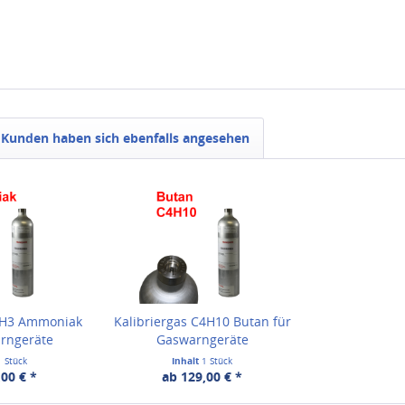
Kunden haben sich ebenfalls angesehen
 NH3 Ammoniak
Kalibriergas C4H10 Butan für
arngeräte
Gaswarngeräte
1 Stück
Inhalt
1 Stück
00 € *
ab 129,00 € *