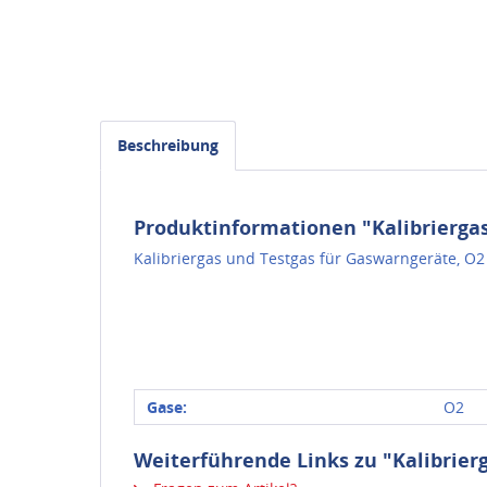
Beschreibung
Produktinformationen "Kalibriergas
Kalibriergas und Testgas für Gaswarngeräte, O2
Gase:
O2
Weiterführende Links zu "Kalibrier