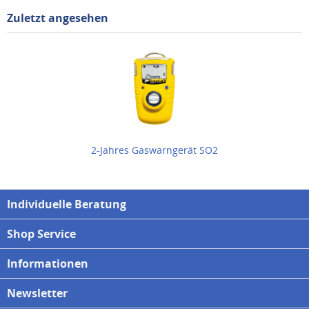
Zuletzt angesehen
2-Jahres Gaswarngerät SO2
Individuelle Beratung
Shop Service
Informationen
Newsletter