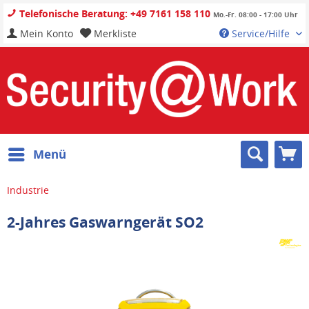
Telefonische Beratung: +49 7161 158 110
Mo.-Fr. 08:00 - 17:00 Uhr
Mein Konto
Merkliste
Service/Hilfe
Menü
Industrie
2-Jahres Gaswarngerät SO2